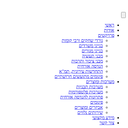
ראשי
אודות
פרויקטים
גורדי שחקים ורבי קומות
בנייני משרדים
בנייני מגורים
מבני תעשיה
מבני ציבור ותרבות
הנדסה אזרחית
התחדשות עירונית, תמ"א
פיגומים מתועשים חרושתיים
מערכות ומוצרים
מערכות תבניות
מערכות פלטפורמות
פתרונות להנדסה אזרחית
פיגומים
אביזרים ומוצרים
שירותים נלווים
מידע מקצועי
צור קשר