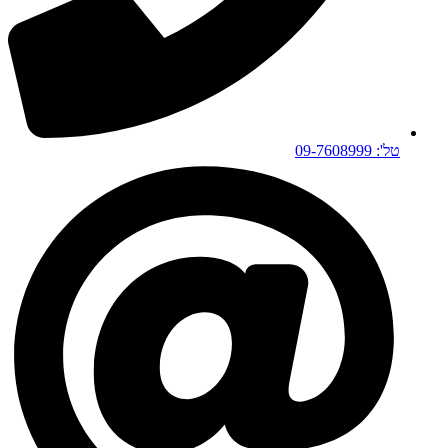
טל': 09-7608999