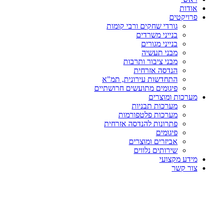
אודות
פרויקטים
גורדי שחקים ורבי קומות
בנייני משרדים
בנייני מגורים
מבני תעשיה
מבני ציבור ותרבות
הנדסה אזרחית
התחדשות עירונית, תמ"א
פיגומים מתועשים חרושתיים
מערכות ומוצרים
מערכות תבניות
מערכות פלטפורמות
פתרונות להנדסה אזרחית
פיגומים
אביזרים ומוצרים
שירותים נלווים
מידע מקצועי
צור קשר