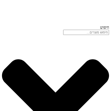
חיפוש