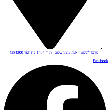
מרכז לוגיסטי: א.ת. ניצני שלום | ת.ד. 1404 בת חפר 4284200
Facebook