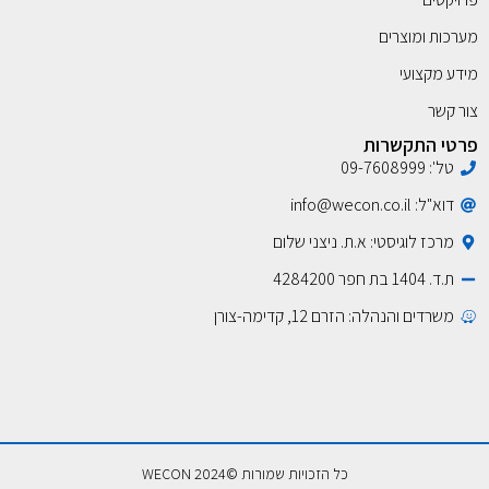
מערכות ומוצרים
מידע מקצועי
צור קשר
פרטי התקשרות
טל': 09-7608999
דוא"ל: info@wecon.co.il
מרכז לוגיסטי: א.ת. ניצני שלום
ת.ד. 1404 בת חפר 4284200
משרדים והנהלה: הזרם 12, קדימה-צורן
כל הזכויות שמורות ©2024 WECON