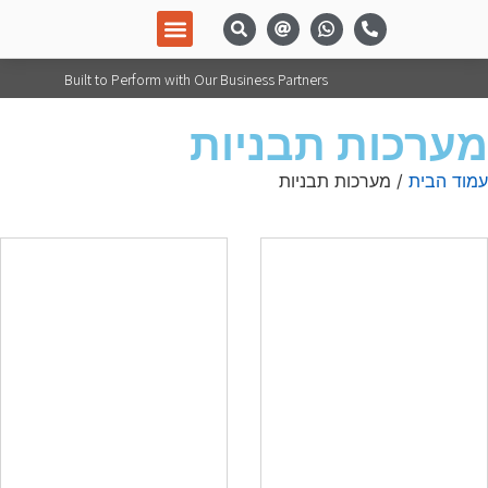
מידע מקצועי
מערכות ומוצרים
Built to Perform with Our Business Partners
מערכות תבניות
עמוד הבית
/ מערכות תבניות