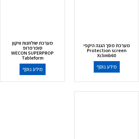
מערכת שולחנות וויקון
מערכת מסך הגנה היקפי
סופרפרופ
Protection screen
WECON SUPERPROP
Xclimb60
Tableform
מידע נוסף
מידע נוסף