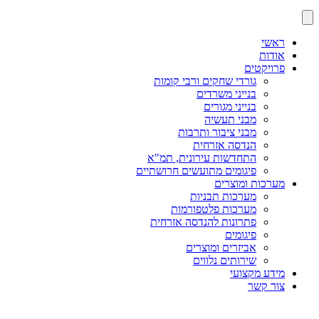
ראשי
אודות
פרויקטים
גורדי שחקים ורבי קומות
בנייני משרדים
בנייני מגורים
מבני תעשיה
מבני ציבור ותרבות
הנדסה אזרחית
התחדשות עירונית, תמ"א
פיגומים מתועשים חרושתיים
מערכות ומוצרים
מערכות תבניות
מערכות פלטפורמות
פתרונות להנדסה אזרחית
פיגומים
אביזרים ומוצרים
שירותים נלווים
מידע מקצועי
צור קשר