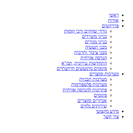
ראשי
אודות
פרויקטים
גורדי שחקים ורבי קומות
בנייני משרדים
בנייני מגורים
מבני תעשיה
מבני ציבור ותרבות
הנדסה אזרחית
התחדשות עירונית, תמ"א
פיגומים מתועשים חרושתיים
מערכות ומוצרים
מערכות תבניות
מערכות פלטפורמות
פתרונות להנדסה אזרחית
פיגומים
אביזרים ומוצרים
שירותים נלווים
מידע מקצועי
צור קשר