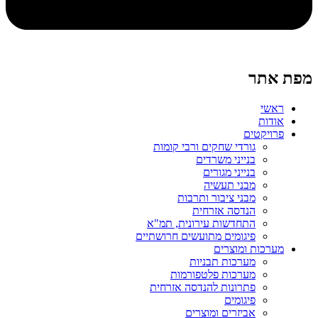
מפת אתר
ראשי
אודות
פרויקטים
גורדי שחקים ורבי קומות
בנייני משרדים
בנייני מגורים
מבני תעשיה
מבני ציבור ותרבות
הנדסה אזרחית
התחדשות עירונית, תמ"א
פיגומים מתועשים חרושתיים
מערכות ומוצרים
מערכות תבניות
מערכות פלטפורמות
פתרונות להנדסה אזרחית
פיגומים
אביזרים ומוצרים