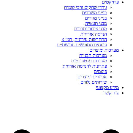
פרויקטים
גורדי שחקים ורבי קומות
בנייני משרדים
בנייני מגורים
מבני תעשיה
מבני ציבור ותרבות
הנדסה אזרחית
התחדשות עירונית, תמ"א
פיגומים מתועשים חרושתיים
מערכות ומוצרים
מערכות תבניות
מערכות פלטפורמות
פתרונות להנדסה אזרחית
פיגומים
אביזרים ומוצרים
שירותים נלווים
מידע מקצועי
צור קשר