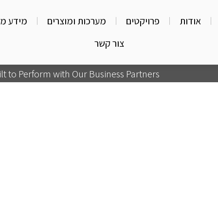
אודות
פרויקטים
מערכות ומוצרים
מידע מק
צור קשר
lt to Perform with Our Business Partners