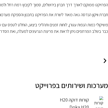
הפרויקט ממוקם לאורך דרך חברון בירושלים, סמוך לקיבוץ רמת רחל ולמרגלות אמת המים ההיסטורית וכולל 3 
חברת וויקון הנדסה גאה מאוד לשרת את הפרויקט בתכנון והספקת מערכ
משיקולי כמות הנפות עגורן, לוחות זמנים ותהליכי ביצוע, הוחלט לטפס עם
כבר בשלב המרתפים ניתן לראות את פריצת הגרעינים למעלה, ואת הסדר 
מערכות ושירותים בפרוייקט
קורות דוקה H20
Doka H20